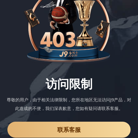
访问限制
尊敬的用户，由于相关法律限制，您所在地区无法访问J9产品，对
此造成的不便，我们深表歉意，您如有疑问请联系客服。
联系客服