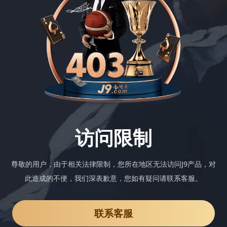
访问限制
尊敬的用户，由于相关法律限制，您所在地区无法访问J9产品，对
此造成的不便，我们深表歉意，您如有疑问请联系客服。
联系客服