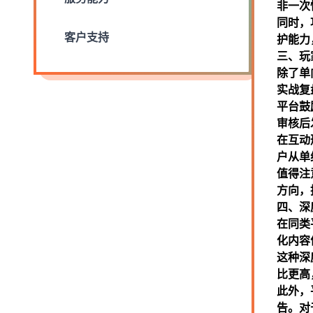
非一次
同时，
客户支持
护能力
三、玩
除了单
实战复
平台鼓
审核后
在互动
户从单
值得注
方向，
四、深
在同类
化内容
这种深
比更高
此外，
告。对