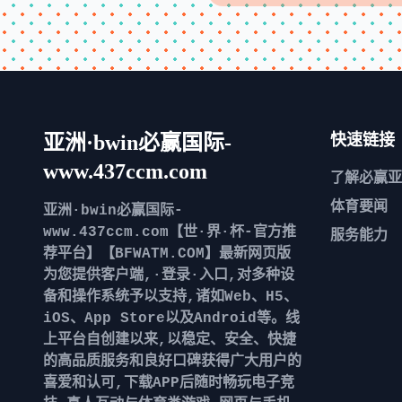
亚洲·bwin必赢国际-
快速链接
www.437ccm.com
了解
必赢亚
体育要闻
亚洲·bwin必赢国际-
www.437ccm.com【世·界·杯-官方推
服务能力
荐平台】【BFWATM.COM】最新网页版
为您提供客户端,·登录·入口,对多种设
备和操作系统予以支持,诸如Web、H5、
iOS、App Store以及Android等。线
上平台自创建以来,以稳定、安全、快捷
的高品质服务和良好口碑获得广大用户的
喜爱和认可,下载APP后随时畅玩电子竞