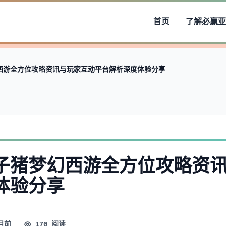
首页
了解
必赢亚
西游全方位攻略资讯与玩家互动平台解析深度体验分享
子猪梦幻西游全方位攻略资
体验分享
月前
170 阅读