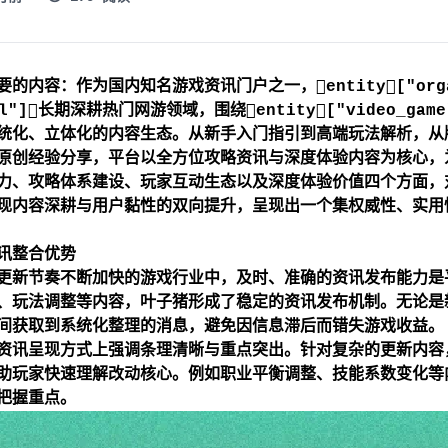
的内容：作为国内知名游戏资讯门户之一，entity["organi
al"]长期深耕热门网游领域，围绕entity["video_game"
统化、立体化的内容生态。从新手入门指引到高端玩法解析，从
原创经验分享，平台以全方位攻略资讯与深度体验内容为核心，
力、攻略体系建设、玩家互动生态以及深度体验价值四个方面，
现内容深耕与用户黏性的双向提升，呈现出一个集权威性、实用
讯整合优势
更新节奏不断加快的游戏行业中，及时、准确的资讯发布能力是
、玩法调整等内容，叶子猪形成了稳定的资讯发布机制。无论是
间获取到系统化整理的消息，避免因信息滞后而错失游戏收益。
资讯呈现方式上强调条理清晰与重点突出。针对复杂的更新内容
助玩家快速理解改动核心。例如职业平衡调整、技能系数变化等
把握重点。