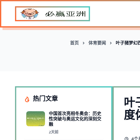
首页
体育要闻
叶子猪梦幻
热门文章
叶
度
中国首次亮相冬奥会：历史
性突破与奥运文化的深刻交
融
2天前
4个