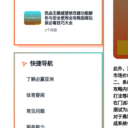
热血无赖威望修改器功能解
析与安全使用全攻略指南玩
家必看技巧大全
1个月前
快捷导航
此外，
市场价
了解
必赢亚洲
二、系
攻略内
体育要闻
打法等
在门派
测试为
常见问题
对于高
成系统
服务能力