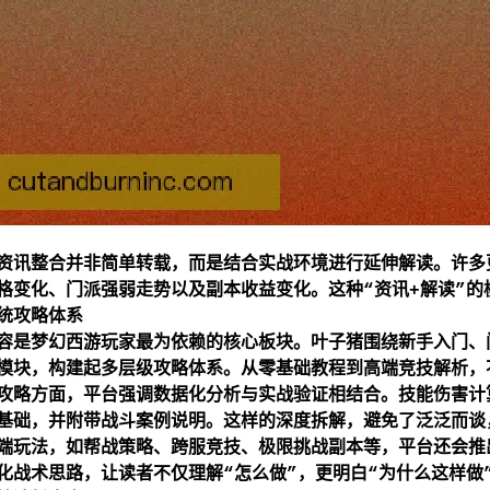
资讯整合并非简单转载，而是结合实战环境进行延伸解读。许多
格变化、门派强弱走势以及副本收益变化。这种“资讯+解读”
统攻略体系
容是梦幻西游玩家最为依赖的核心板块。叶子猪围绕新手入门、
模块，构建起多层级攻略体系。从零基础教程到高端竞技解析，
攻略方面，平台强调数据化分析与实战验证相结合。技能伤害计
基础，并附带战斗案例说明。这样的深度拆解，避免了泛泛而谈
端玩法，如帮战策略、跨服竞技、极限挑战副本等，平台还会推
化战术思路，让读者不仅理解“怎么做”，更明白“为什么这样做