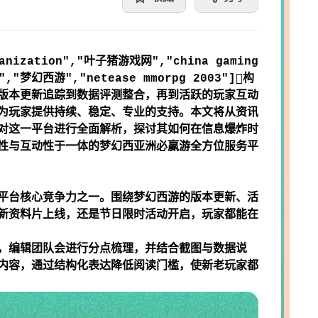
zation","叶子猪游戏网","china gaming
,"梦幻西游","netease mmorpg 2003"]构
版本更新追踪到数据评测整合，再到活跃的玩家互动
为玩家提供持续、稳定、专业的支持。本文将从资讯
对这一平台进行全面解析，探讨其如何在信息爆炸时
性与互动性于一体的梦幻西
亚洲必赢
游全方位服务平
平台核心竞争力之一。围绕梦幻西游的版本更新、活
新资料片上线，还是节日限时活动开启，玩家都能在
，编辑团队会进行分点梳理，并结合截图与数据说
内容，通过结构化表达降低阅读门槛，使新老玩家都